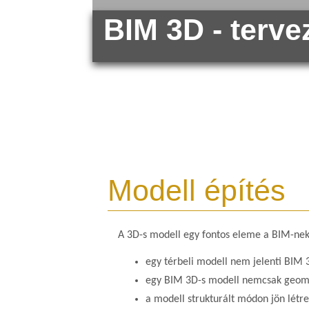
BIM 3D - terve
Modell építés
A 3D-s modell egy fontos eleme a BIM-nek
egy térbeli modell nem jelenti BIM 3
egy BIM 3D-s modell nemcsak geomet
a modell strukturált módon jön létre