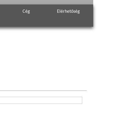
Cég
Elérhetőség