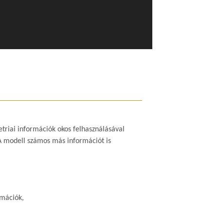
riai információk okos felhasználásával
A modell számos más információt is
rmációk,